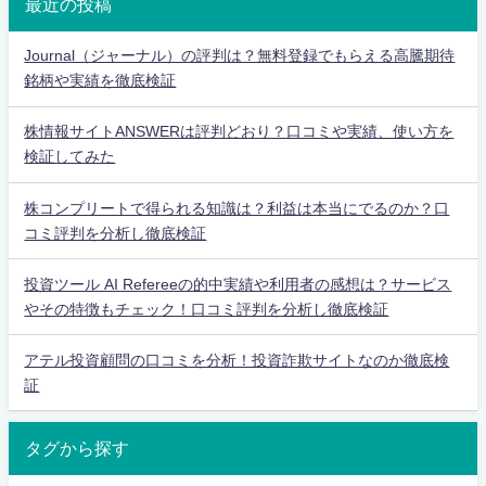
最近の投稿
Journal（ジャーナル）の評判は？無料登録でもらえる高騰期待
銘柄や実績を徹底検証
株情報サイトANSWERは評判どおり？口コミや実績、使い方を
検証してみた
株コンプリートで得られる知識は？利益は本当にでるのか？口
コミ評判を分析し徹底検証
投資ツール AI Refereeの的中実績や利用者の感想は？サービス
やその特徴もチェック！口コミ評判を分析し徹底検証
アテル投資顧問の口コミを分析！投資詐欺サイトなのか徹底検
証
タグから探す