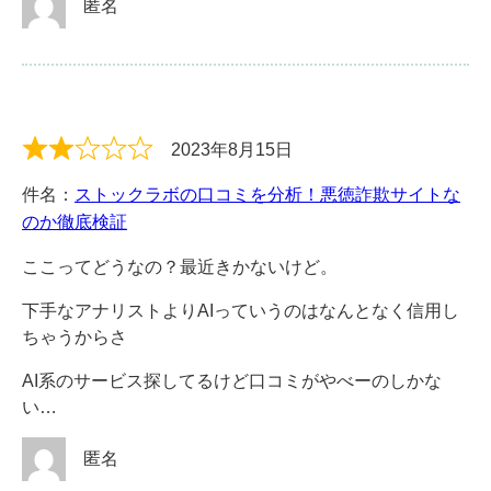
匿名
2023年8月15日
件名：
ストックラボの口コミを分析！悪徳詐欺サイトな
のか徹底検証
ここってどうなの？最近きかないけど。
下手なアナリストよりAIっていうのはなんとなく信用し
ちゃうからさ
AI系のサービス探してるけど口コミがやべーのしかな
い…
匿名