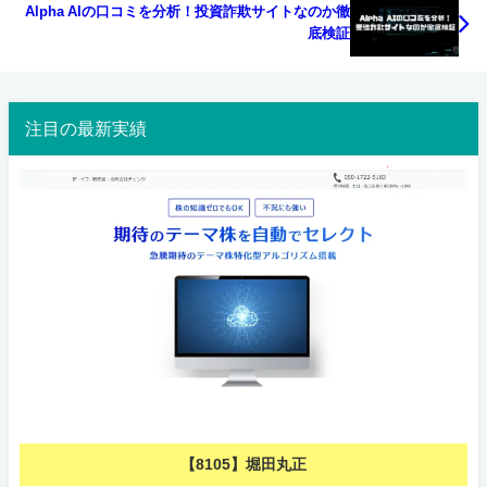
Alpha AIの口コミを分析！投資詐欺サイトなのか徹
底検証
注目の最新実績
【8105】堀田丸正