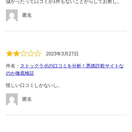
儲かったって口コミが1件もないことからしてお察し。
匿名
2023年3月27日
件名：
ストックラボの口コミを分析！悪徳詐欺サイトな
のか徹底検証
怪しい口コミしかないし。
匿名