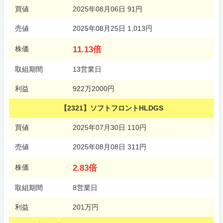
買値
2025年08月06日 91円
売値
2025年08月25日 1,013円
11.13倍
株価
取組期間
13営業日
利益
922万2000円
【2321】ソフトフロントHLDGS
買値
2025年07月30日 110円
売値
2025年08月08日 311円
2.83倍
株価
取組期間
8営業日
利益
201万円