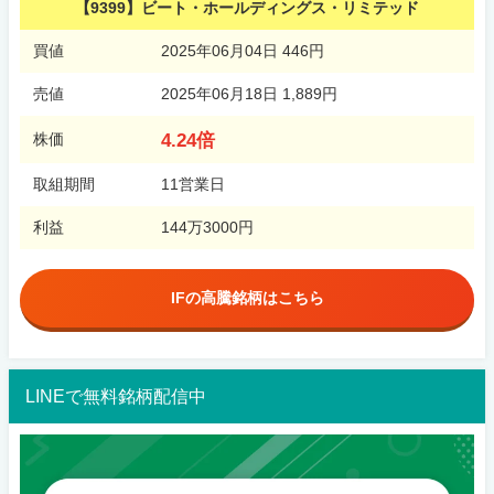
【9399】ビート・ホールディングス・リミテッド
買値
2025年06月04日 446円
売値
2025年06月18日 1,889円
4.24倍
株価
取組期間
11営業日
利益
144万3000円
IFの高騰銘柄はこちら
LINEで無料銘柄配信中