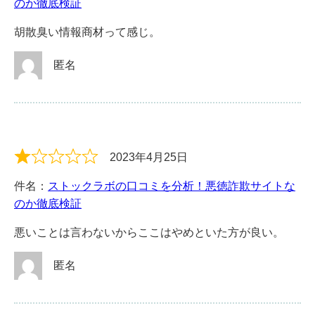
のか徹底検証
胡散臭い情報商材って感じ。
匿名
2023年4月25日
件名：
ストックラボの口コミを分析！悪徳詐欺サイトな
のか徹底検証
悪いことは言わないからここはやめといた方が良い。
匿名