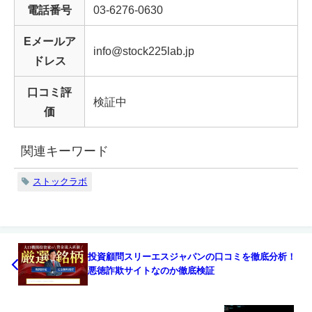
電話番号
03-6276-0630
Eメールア
info@stock225lab.jp
ドレス
口コミ評
検証中
価
関連キーワード
ストックラボ
投資顧問スリーエスジャパンの口コミを徹底分析！
悪徳詐欺サイトなのか徹底検証