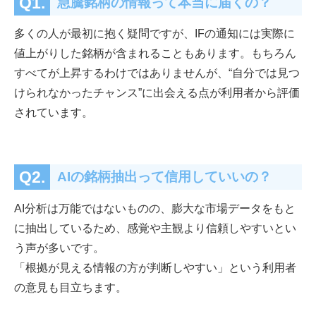
Q1.
急騰銘柄の情報って本当に届くの？
多くの人が最初に抱く疑問ですが、IFの通知には実際に
値上がりした銘柄が含まれることもあります。もちろん
すべてが上昇するわけではありませんが、“自分では見つ
けられなかったチャンス”に出会える点が利用者から評価
されています。
Q2.
AIの銘柄抽出って信用していいの？
AI分析は万能ではないものの、膨大な市場データをもと
に抽出しているため、感覚や主観より信頼しやすいとい
う声が多いです。
「根拠が見える情報の方が判断しやすい」という利用者
の意見も目立ちます。