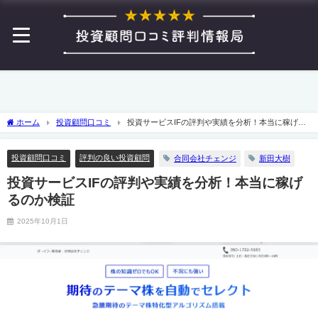
ホーム
投資顧問口コミ
投資サービスIFの評判や実績を分析！本当に稼げる
のか検証
投資顧問口コミ
評判の良い投資顧問
合同会社チェンジ
新田大樹
投資サービスIFの評判や実績を分析！本当に稼げ
るのか検証
2025年10月1日