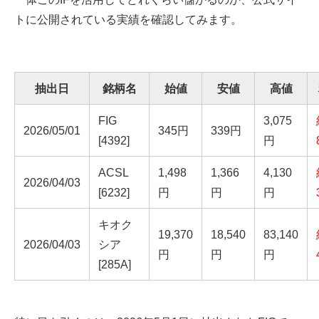
トに公開されている実績を確認してみます。
抽出日
銘柄名
始値
安値
高値
FIG
3,075
2026/05/01
345円
339円
[4392]
円
ACSL
1,498
1,366
4,130
2026/04/03
[6232]
円
円
円
キオク
19,370
18,540
83,140
2026/04/03
シア
円
円
円
[285A]