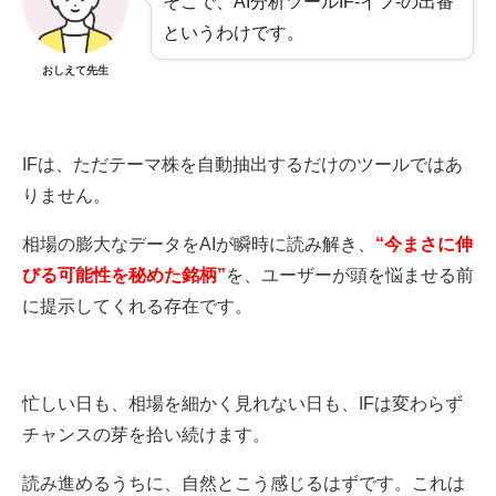
そこで、AI分析ツールIF-イフ-の出番
というわけです。
おしえて先生
IFは、ただテーマ株を自動抽出するだけのツールではあ
りません。
相場の膨大なデータをAIが瞬時に読み解き、
“今まさに伸
びる可能性を秘めた銘柄”
を、ユーザーが頭を悩ませる前
に提示してくれる存在です。
忙しい日も、相場を細かく見れない日も、IFは変わらず
チャンスの芽を拾い続けます。
読み進めるうちに、自然とこう感じるはずです。これは