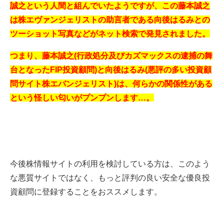
誠之という人間と組んでいたようですが、この藤本誠之
は株エヴァンジェリストの助言者である向後はるみとの
ツーショット写真などがネット検索で発見されました。
つまり、藤本誠之(行政処分及びカズマックスの逮捕の舞
台となったFIP投資顧問)と向後はるみ(悪評の多い投資顧
問サイト株エバンジェリスト)は、何らかの関係性がある
という怪しい匂いがプンプンします…。
今後株情報サイトの利用を検討している方は、このよう
な悪質サイトではなく、もっと評判の良い安全な優良投
資顧問に登録することをおススメします。