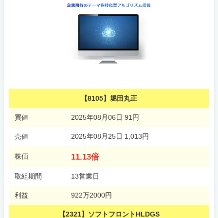
【8105】堀田丸正
買値
2025年08月06日 91円
売値
2025年08月25日 1,013円
11.13倍
株価
取組期間
13営業日
利益
922万2000円
【2321】ソフトフロントHLDGS