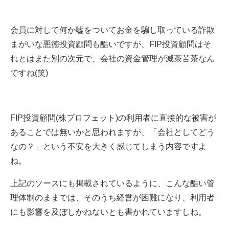
会員に対して何か嘘をついてお金を騙し取っている詐欺
まがいな悪徳投資顧問も酷いですが、FIP投資顧問はそ
れとはまた別の次元で、会社の資金管理が滅茶苦茶なん
ですね(笑)
FIP投資顧問(株プロフェット)の利用者に直接的な被害が
あることでは無いかと思われますが、「会社としてどう
なの？」という不安を大きく感じてしまう内容ですよ
ね。
上記のソースにも掲載されているように、こんな酷い管
理体制のままでは、そのうち経営が困難になり、利用者
にも影響を及ぼしかねないとも書かれていますしね。