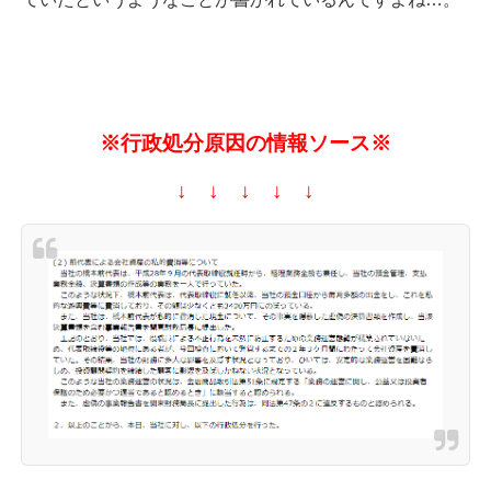
※行政処分原因の情報ソース※
↓ ↓ ↓ ↓ ↓