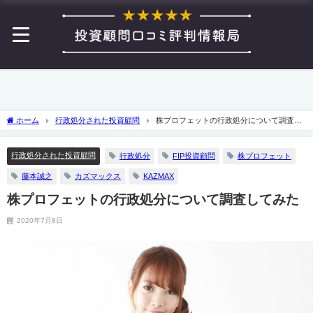
ホーム
行政処分された投資顧問
株プロフェットの行政処分について調査し
てみた
行政処分された投資顧問
行政処分
FIP投資顧問
株プロフェット
藤本誠之
カズマックス
KAZMAX
株プロフェットの行政処分について調査してみた
2020年7月8日