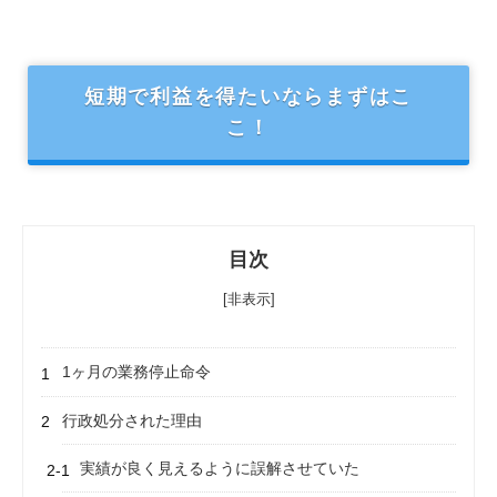
短期で利益を得たいならまずはこ
こ！
目次
[非表示]
1ヶ月の業務停止命令
行政処分された理由
実績が良く見えるように誤解させていた