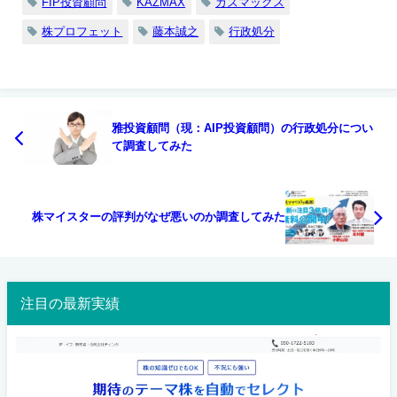
FIP投資顧問
KAZMAX
カズマックス
株プロフェット
藤本誠之
行政処分
雅投資顧問（現：AIP投資顧問）の行政処分につい
て調査してみた
株マイスターの評判がなぜ悪いのか調査してみた
注目の最新実績