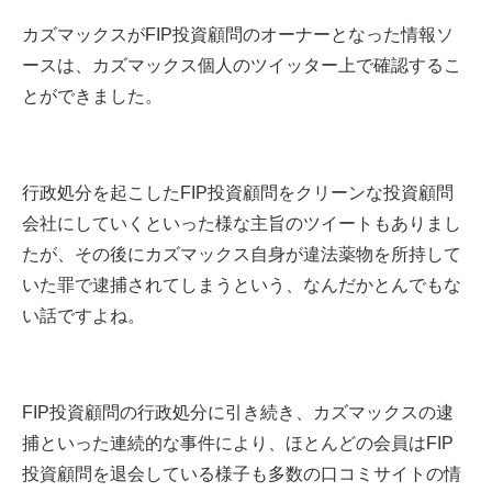
カズマックスがFIP投資顧問のオーナーとなった情報ソ
ースは、カズマックス個人のツイッター上で確認するこ
とができました。
行政処分を起こしたFIP投資顧問をクリーンな投資顧問
会社にしていくといった様な主旨のツイートもありまし
たが、その後にカズマックス自身が違法薬物を所持して
いた罪で逮捕されてしまうという、なんだかとんでもな
い話ですよね。
FIP投資顧問の行政処分に引き続き、カズマックスの逮
捕といった連続的な事件により、ほとんどの会員はFIP
投資顧問を退会している様子も多数の口コミサイトの情