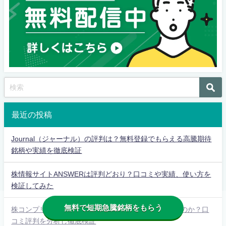
最近の投稿
Journal（ジャーナル）の評判は？無料登録でもらえる高騰期待
銘柄や実績を徹底検証
株情報サイトANSWERは評判どおり？口コミや実績、使い方を
検証してみた
無料で短期急騰銘柄をもらう
株コンプリートで得られる知識は？利益は本当にでるのか？口
コミ評判を分析し徹底検証