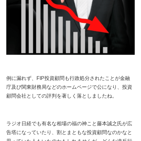
例に漏れず、FIP投資顧問も行政処分されたことが金融
庁及び関東財務局などのホームページで公になり、投資
顧問会社としての評判を著しく落としましたね。
ラジオ日経でも有名な相場の福の神こと藤本誠之氏が広
告塔になっていたり、割とまともな投資顧問なのかなと
思っていた人もいたのかもしれませんが、どんな違反行