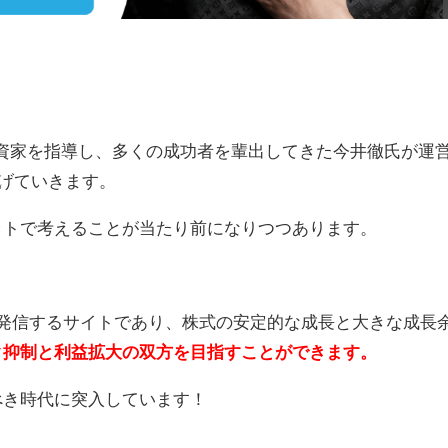
の投資家を指導し、多くの成功者を輩出してきた今井徹氏が運
げていきます。
ットで考えることが当たり前になりつつあります。
報を発信するサイトであり、株式の安定的な成長と大きな成長
ク抑制と利益拡大の双方を目指すことができます。
べき時代に突入しています！