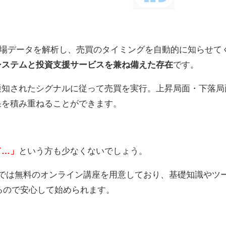
Xの市場データを解析し、売買のタイミングを自動的に知らせて
システムと投資支援サービスを兼ね備えた存在
です。
通知されたシグナルに従って売買を実行。上昇局面・下落局
果を積み重ねることができます。
て…」
という方も少なくないでしょう。
パーでは無料のオンライン講座を用意しており、基礎知識やツ
れるので安心して始められます。