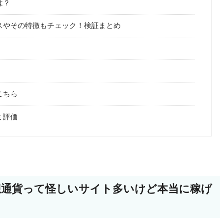
は？
ビスやその特徴もチェック！検証まとめ
こちら
ミ評価
仮想通貨って怪しいサイト多いけど本当に稼げ