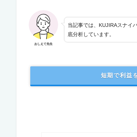
当記事では、KUJIRAスナ
底分析しています。
おしえて先生
短期で利益