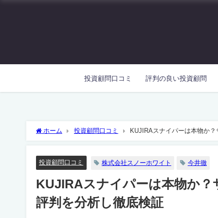
投資顧問口コミ
評判の良い投資顧問
ホーム
投資顧問口コミ
KUJIRAスナイパーは本物
投資顧問口コミ
株式会社スノーホワイト
今井徹
KUJIRAスナイパーは本物か
評判を分析し徹底検証