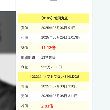
【8105】堀田丸正
買値
2025年08月06日 91円
売値
2025年08月25日 1,013円
11.13倍
株価
取組期間
13営業日
利益
922万2000円
【2321】ソフトフロントHLDGS
買値
2025年07月30日 110円
売値
2025年08月08日 311円
2.83倍
株価