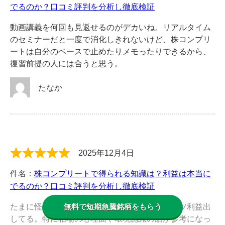
でるのか？口コミ評判を分析し徹底検証
動画講義を何回も見返せるのがデカいね。リアルタイム
のセミナーだと一度で消化しきれないけど、株コンプリ
ートは自分のペースで止めたりメモったりできるから、
復習前提の人には合うと思う。
たなか
2025年12月4日
件名：
株コンプリートで得られる知識は？利益は本当に
でるのか？口コミ評判を分析し徹底検証
たまに怪しいって言う人いるけど、俺はコツコツ利益出
無料で短期急騰銘柄をもらう
してる。特に相場の心理面や環境認識の話が参考になっ