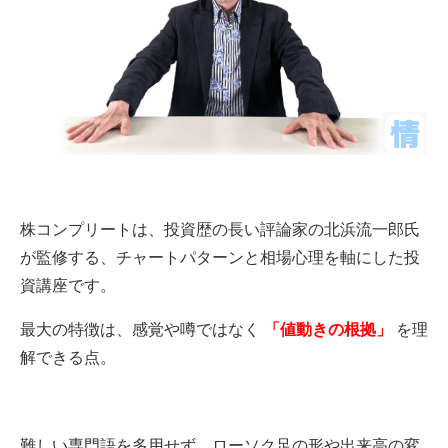
株コンプリートは、投資歴の長い評論家の北浜流一郎氏
が監修する、チャートパターンと相場心理を軸にした投
資講座です。
最大の特徴は、感覚や噂ではなく
「値動きの根拠」
を理
解できる点。
難しい専門語を多用せず、ローソク足の形や出来高の変