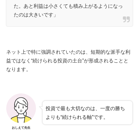
た。あと利益は小さくても積み上がるようになっ
たのは大きいです」
ネット上で特に強調されていたのは、短期的な派手な利
益ではなく“続けられる投資の土台”が形成されることと
なります。
投資で最も大切なのは、一度の勝ち
よりも“続けられる軸”です。
おしえて先生