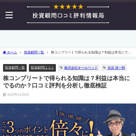
ホーム
投資顧問一覧
株コンプリートで得られる知識は？利益は本当にでる
のか？口コミ評判を分析し徹底検証
投資顧問一覧
投資顧問口コミ
株式会社オールベッド
北浜 流一郎
株コンプリートで得られる知識は？利益は本当に
でるのか？口コミ評判を分析し徹底検証
2025年11月6日