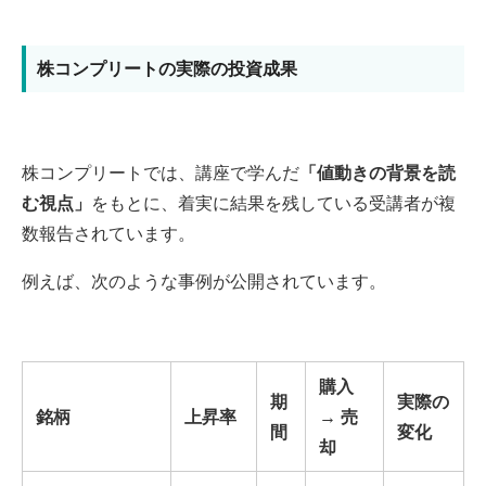
株コンプリートの実際の投資成果
株コンプリートでは、講座で学んだ
「値動きの背景を読
む視点」
をもとに、着実に結果を残している受講者が複
数報告されています。
例えば、次のような事例が公開されています。
購入
期
実際の
銘柄
上昇率
→ 売
間
変化
却