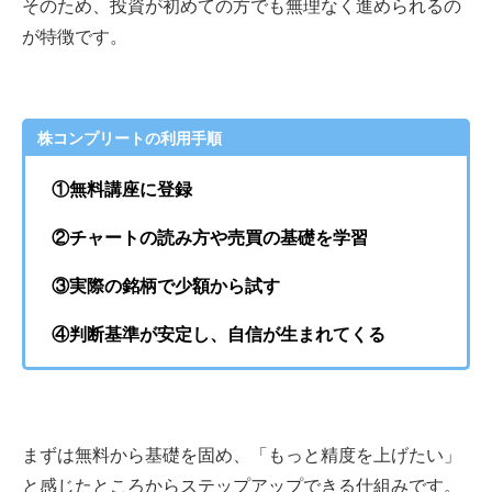
そのため、投資が初めての方でも無理なく進められるの
が特徴です。
株コンプリートの利用手順
①無料講座に登録
②チャートの読み方や売買の基礎を学習
③実際の銘柄で少額から試す
④判断基準が安定し、自信が生まれてくる
まずは無料から基礎を固め、「もっと精度を上げたい」
と感じたところからステップアップできる仕組みです。