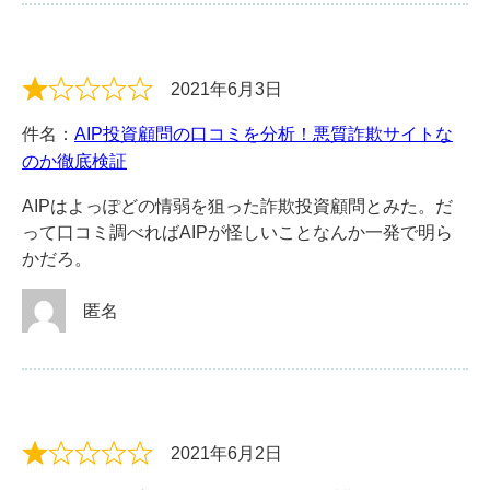
2021年6月3日
件名：
AIP投資顧問の口コミを分析！悪質詐欺サイトな
のか徹底検証
AIPはよっぽどの情弱を狙った詐欺投資顧問とみた。だ
って口コミ調べればAIPが怪しいことなんか一発で明ら
かだろ。
匿名
2021年6月2日