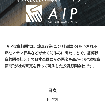
"AIP投資顧問"は、違反行為により行政処分を下され不
正なステマ行為などが全て明るみに出たことで、悪徳投
資顧問会社として日本全国にその悪名を轟かせた"雅投資
顧問"が社名変更を行って誕生した投資顧問会社です。
目次
[非表示]