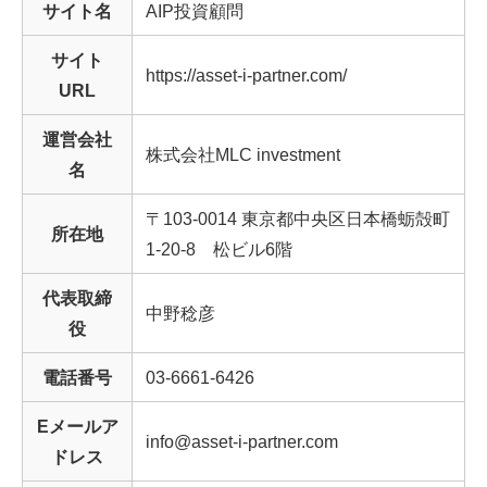
サイト名
AIP投資顧問
サイト
https://asset-i-partner.com/
URL
運営会社
株式会社MLC investment
名
〒103-0014 東京都中央区日本橋蛎殻町
所在地
1-20-8 松ビル6階
代表取締
中野稔彦
役
電話番号
03-6661-6426
Eメールア
info@asset-i-partner.com
ドレス