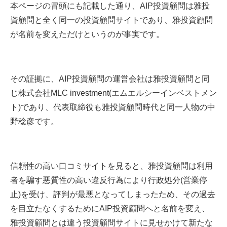
本ページの冒頭にも記載した通り、AIP投資顧問は雅投
資顧問と全く同一の投資顧問サイトであり、雅投資顧問
が名前を変えただけというのが事実です。
その証拠に、AIP投資顧問の運営会社は雅投資顧問と同
じ株式会社MLC investment(エムエルシーインベストメン
ト)であり、代表取締役も雅投資顧問時代と同一人物の中
野稔彦です。
信頼性の高い口コミサイトを見ると、雅投資顧問は利用
者を騙す悪質性の高い違反行為により行政処分(営業停
止)を受け、評判が最悪となってしまったため、その過去
を目立たなくするためにAIP投資顧問へと名前を変え、
雅投資顧問とは違う投資顧問サイトに見せかけて新たな