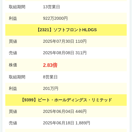
取組期間
13営業日
利益
922万2000円
【2321】ソフトフロントHLDGS
買値
2025年07月30日 110円
売値
2025年08月08日 311円
2.83倍
株価
取組期間
8営業日
利益
201万円
【9399】ビート・ホールディングス・リミテッド
買値
2025年06月04日 446円
売値
2025年06月18日 1,889円