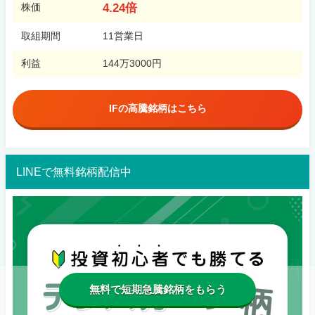
4.24倍
株価
取組期間
11営業日
利益
144万3000円
IFの高騰銘柄はこちら
LINEで無料銘柄配信中
無料で短期急騰銘柄をもらう