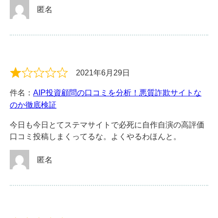
匿名
2021年6月29日
件名：
AIP投資顧問の口コミを分析！悪質詐欺サイトな
のか徹底検証
今日も今日とてステマサイトで必死に自作自演の高評価
口コミ投稿しまくってるな。よくやるわほんと。
匿名