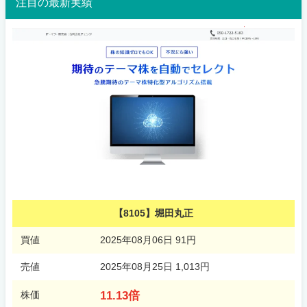
注目の最新実績
【8105】堀田丸正
買値
2025年08月06日 91円
売値
2025年08月25日 1,013円
11.13倍
株価