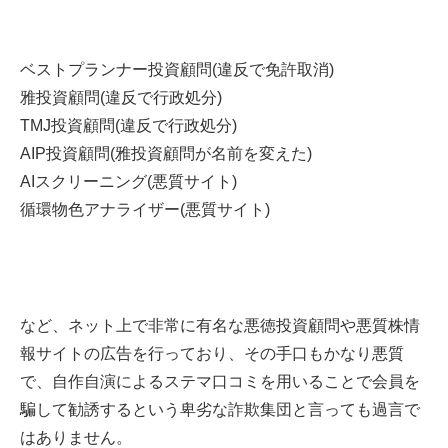
ベストプランナー投資顧問(違反で免許取消)
雅投資顧問(違反で行政処分)
TMJ投資顧問(違反で行政処分)
AIP投資顧問(雅投資顧問が名前を変えた)
AIスクリーニング(悪質サイト)
循環物色アナライザー(悪質サイト)
など、ネット上で非常に有名な悪徳投資顧問や悪質株情
報サイトの広告を行っており、その手口もかなり悪質
で、自作自演によるステマ口コミを用いることで会員を
騙して勧誘するという卑劣な詐欺集団と言っても過言で
はありません。