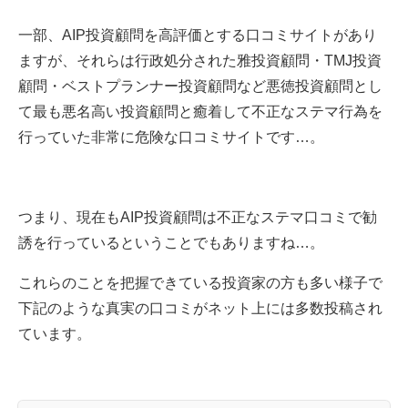
一部、AIP投資顧問を高評価とする口コミサイトがあり
ますが、それらは行政処分された雅投資顧問・TMJ投資
顧問・ベストプランナー投資顧問など悪徳投資顧問とし
て最も悪名高い投資顧問と癒着して不正なステマ行為を
行っていた非常に危険な口コミサイトです…。
つまり、現在もAIP投資顧問は不正なステマ口コミで勧
誘を行っているということでもありますね…。
これらのことを把握できている投資家の方も多い様子で
下記のような真実の口コミがネット上には多数投稿され
ています。