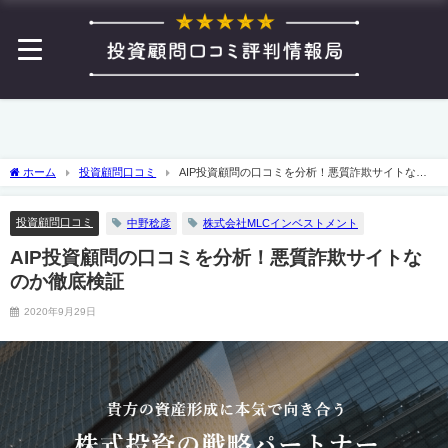
ホーム
投資顧問口コミ
AIP投資顧問の口コミを分析！悪質詐欺サイトなの
か徹底検証
投資顧問口コミ
中野稔彦
株式会社MLCインベストメント
AIP投資顧問の口コミを分析！悪質詐欺サイトな
のか徹底検証
2020年9月29日