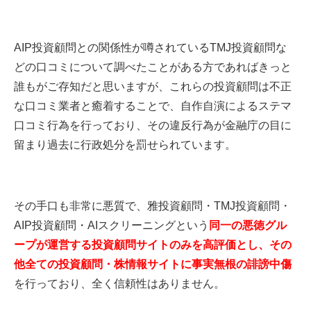
AIP投資顧問との関係性が噂されているTMJ投資顧問な
どの口コミについて調べたことがある方であればきっと
誰もがご存知だと思いますが、これらの投資顧問は不正
な口コミ業者と癒着することで、自作自演によるステマ
口コミ行為を行っており、その違反行為が金融庁の目に
留まり過去に行政処分を罰せられています。
その手口も非常に悪質で、雅投資顧問・TMJ投資顧問・
AIP投資顧問・AIスクリーニングという
同一の悪徳グル
ープが運営する投資顧問サイトのみを高評価とし、その
他全ての投資顧問・株情報サイトに事実無根の誹謗中傷
を行っており、全く信頼性はありません。