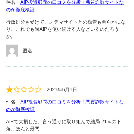
件名：
AIP投資顧問の口コミを分析！悪質詐欺サイトな
のか徹底検証
行政処分も受けて、ステマサイトとの癒着も明らかにな
り、これでも尚AIPを使い続ける人などいるのだろう
か。
匿名
2021年6月1日
件名：
AIP投資顧問の口コミを分析！悪質詐欺サイトな
のか徹底検証
AIPで大損した。言う通りに取り組んで結局-21％の下
落。ほんと最悪。