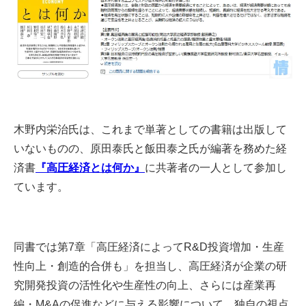
木野内栄治氏は、これまで単著としての書籍は出版して
いないものの、原田泰氏と飯田泰之氏が編著を務めた経
済書
『高圧経済とは何か』
に共著者の一人として参加し
ています。
同書では第7章「高圧経済によってR&D投資増加・生産
性向上・創造的合併も」を担当し、高圧経済が企業の研
究開発投資の活性化や生産性の向上、さらには産業再
編・M&Aの促進などに与える影響について、独自の視点