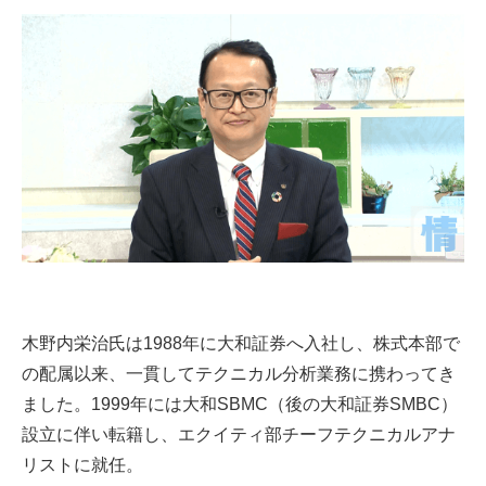
木野内栄治氏は1988年に大和証券へ入社し、株式本部で
の配属以来、一貫してテクニカル分析業務に携わってき
ました。1999年には大和SBMC（後の大和証券SMBC）
設立に伴い転籍し、エクイティ部チーフテクニカルアナ
リストに就任。