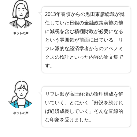
2013年春頃からの黒田東彦総裁が就
任していた日銀の金融政策実施の他
に減税を含む積極財政が必要になる
ネットの声
という雰囲気が前面に出ている。リ
フレ派的な経済学者からのアベノミ
クスの検証といった内容の論文集で
す。
リフレ派が高圧経済の論理構成を解
いていく。とにかく「好況を続けれ
ば経済成長していく」そんな直線的
ネットの声
な印象を受けました。