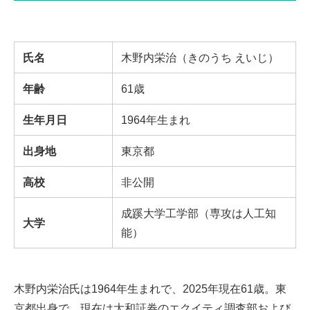
氏名
木野内栄治（きのうち えいじ）
年齢
61歳
生年月日
1964年生まれ
出身地
東京都
高校
非公開
成蹊大学工学部（専攻は人工知
大学
能）
木野内栄治氏は1964年生まれで、2025年現在61歳。東
京都出身で、現在は大和証券のエクイティ調査部および