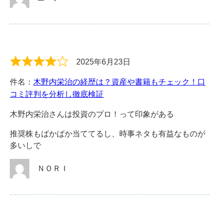
2025年6月23日
件名：
木野内栄治の経歴は？資産や書籍もチェック！口
コミ評判を分析し徹底検証
木野内栄治さんは投資のプロ！って印象がある
推奨株もばかばか当ててるし、時事ネタも有益なものが
多いしで
ＮＯＲＩ