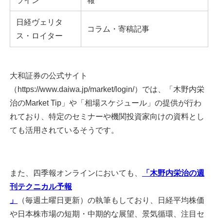
日経ヴェリタ
コラム・寄稿記事
ス・ロイター
大和証券の公式サイト
（https://www.daiwa.jp/market/login/）では、「木野内栄
治のMarket Tip」や「相場スケジュール」の提供が行わ
れており、特定のセミナーや機関投資家向けの資料とし
ても活用されているそうです。
また、四季報オンラインにおいても、
「木野内栄治の週
刊テクニカル予報
」
（毎週土曜日更新）の執筆もしており、日経平均株価
や日本株市場の短期・中期的な展望、景気循環、注目セ