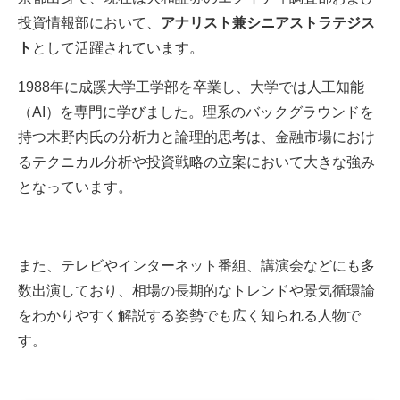
投資情報部において、
アナリスト兼シニアストラテジス
ト
として活躍されています。
1988年に成蹊大学工学部を卒業し、大学では人工知能
（AI）を専門に学びました。理系のバックグラウンドを
持つ木野内氏の分析力と論理的思考は、金融市場におけ
るテクニカル分析や投資戦略の立案において大きな強み
となっています。
また、テレビやインターネット番組、講演会などにも多
数出演しており、相場の長期的なトレンドや景気循環論
をわかりやすく解説する姿勢でも広く知られる人物で
す。