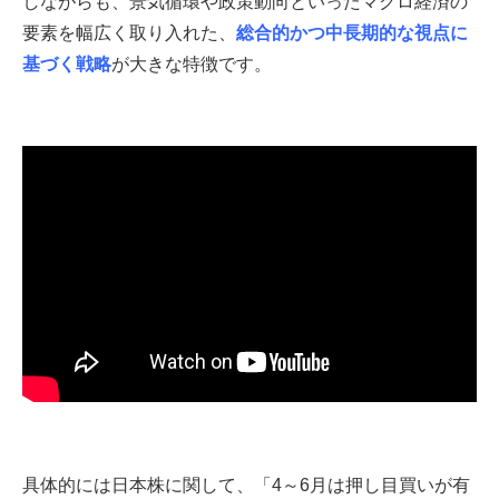
しながらも、景気循環や政策動向といったマクロ経済の
要素を幅広く取り入れた、
総合的かつ中長期的な視点に
基づく戦略
が大きな特徴です。
具体的には日本株に関して、「4～6月は押し目買いが有