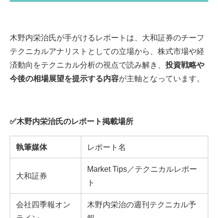
木野内栄治氏が手がけるレポートは、大和証券のチーフ
テクニカルアナリストとしての立場から、株式市場や経
済動向をテクニカル分析の視点で読み解き、
投資戦略や
今後の相場展望を提示する内容
が主軸となっています。
✅木野内栄治氏のレポート掲載場所
執筆媒体
レポート名
Market Tips／テクニカルレポー
大和証券
ト
会社四季報オン
木野内栄治の週刊テクニカル予
ライン
報