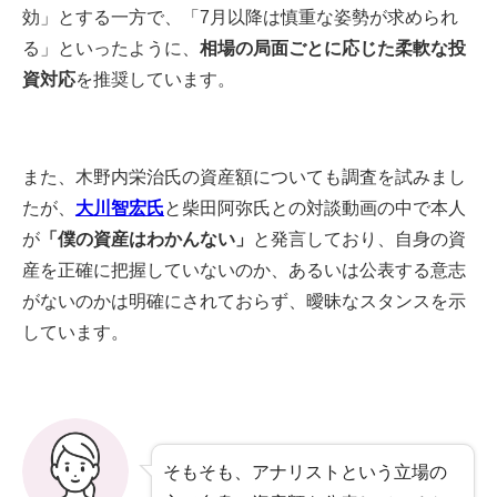
効」とする一方で、「7月以降は慎重な姿勢が求められ
る」といったように、
相場の局面ごとに応じた柔軟な投
資対応
を推奨しています。
また、木野内栄治氏の資産額についても調査を試みまし
たが、
大川智宏氏
と柴田阿弥氏との対談動画の中で本人
が
「僕の資産はわかんない」
と発言しており、自身の資
産を正確に把握していないのか、あるいは公表する意志
がないのかは明確にされておらず、曖昧なスタンスを示
しています。
そもそも、アナリストという立場の