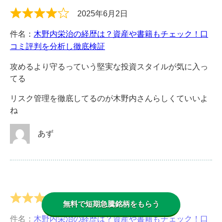
2025年6月2日
件名：
木野内栄治の経歴は？資産や書籍もチェック！口
コミ評判を分析し徹底検証
攻めるより守るっていう堅実な投資スタイルが気に入っ
てる
リスク管理を徹底してるのが木野内さんらしくていいよ
ね
あず
2025年5月30日
無料で短期急騰銘柄をもらう
件名：
木野内栄治の経歴は？資産や書籍もチェック！口