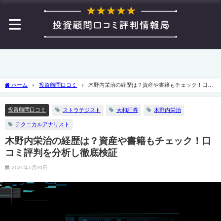
ホーム
投資顧問口コミ
木野内栄治の経歴は？資産や書籍もチェック！口コ
ミ評判を分析し徹底検証
投資顧問口コミ
ストラテジスト
大和証券
木野内栄治
テクニカルアナリスト
木野内栄治の経歴は？資産や書籍もチェック！口
コミ評判を分析し徹底検証
2025年5月20日