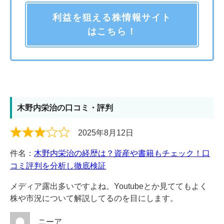
利益を狙える株情報サイト
はこちら！
木野内栄治の口コミ・評判
2025年8月12日
件名：
木野内栄治の経歴は？資産や書籍もチェック！口
コミ評判を分析し徹底検証
メディア露出多いですよね。Youtubeとか見ててもよく
株や市況について解説してるのを目にします。
ニーア