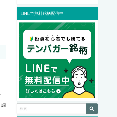
LINEで無料銘柄配信中
。
、調