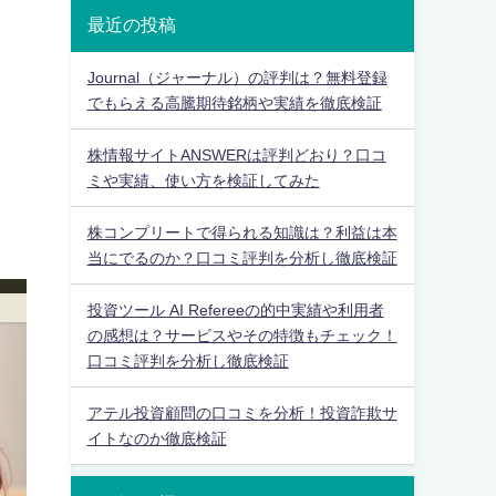
最近の投稿
Journal（ジャーナル）の評判は？無料登録
でもらえる高騰期待銘柄や実績を徹底検証
株情報サイトANSWERは評判どおり？口コ
ミや実績、使い方を検証してみた
株コンプリートで得られる知識は？利益は本
当にでるのか？口コミ評判を分析し徹底検証
投資ツール AI Refereeの的中実績や利用者
の感想は？サービスやその特徴もチェック！
口コミ評判を分析し徹底検証
アテル投資顧問の口コミを分析！投資詐欺サ
イトなのか徹底検証