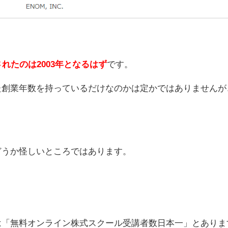
れたのは2003年となるはず
です。
た創業年数を持っているだけなのかは定かではありませんが
どうか怪しいところではあります。
は「無料オンライン株式スクール受講者数日本一」とありま