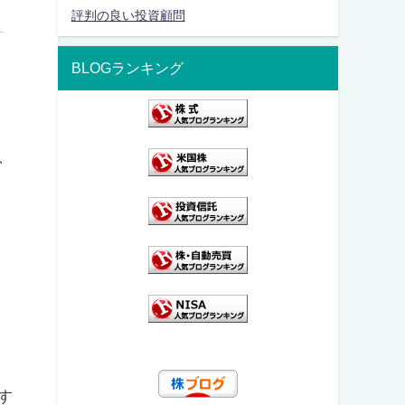
評判の良い投資顧問
BLOGランキング
、
す