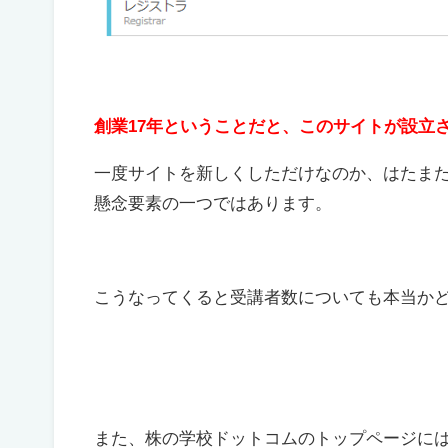
創業17年ということだと、このサイトが設立さ
一度サイトを新しくしただけなのか、はたま
懸念要素の一つではあります。
こうなってくると受講者数についても本当か
また、株の学校ドットコムのトップページに