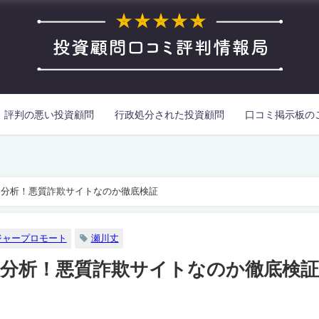
評判の悪い投資顧問
行政処分された投資顧問
口コミ掲示板の
を分析！悪質詐欺サイトなのか徹底検証
ジャープロモート
瀬川丈
分析！悪質詐欺サイトなのか徹底検証