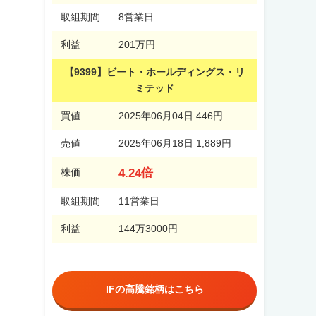
取組期間
8営業日
利益
201万円
【9399】ビート・ホールディングス・リ
ミテッド
買値
2025年06月04日 446円
売値
2025年06月18日 1,889円
4.24倍
株価
取組期間
11営業日
利益
144万3000円
IFの高騰銘柄はこちら