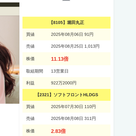
【8105】堀田丸正
買値
2025年08月06日 91円
売値
2025年08月25日 1,013円
11.13倍
株価
取組期間
13営業日
利益
922万2000円
【2321】ソフトフロントHLDGS
買値
2025年07月30日 110円
売値
2025年08月08日 311円
2.83倍
株価