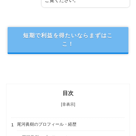
短期で利益を得たいならまずはこ
こ！
目次
[非表示]
尾河眞樹のプロフィール・経歴