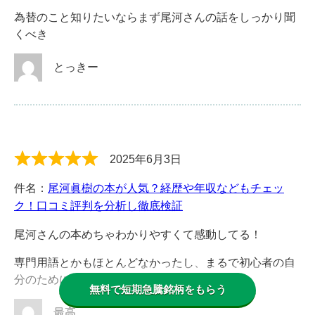
為替のこと知りたいならまず尾河さんの話をしっかり聞
くべき
とっきー
2025年6月3日
件名：
尾河眞樹の本が人気？経歴や年収などもチェッ
ク！口コミ評判を分析し徹底検証
尾河さんの本めちゃわかりやすくて感動してる！
専門用語とかもほとんどなかったし、まるで初心者の自
分のために作られたような( ﾟДﾟ)ビックリダヨ
無料で短期急騰銘柄をもらう
最高