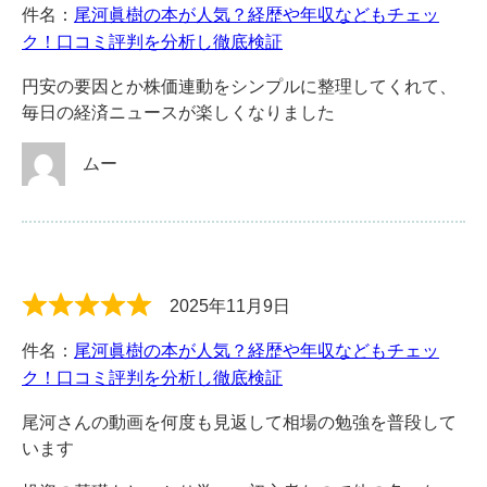
件名：
尾河眞樹の本が人気？経歴や年収などもチェッ
ク！口コミ評判を分析し徹底検証
円安の要因とか株価連動をシンプルに整理してくれて、
毎日の経済ニュースが楽しくなりました
ムー
2025年11月9日
件名：
尾河眞樹の本が人気？経歴や年収などもチェッ
ク！口コミ評判を分析し徹底検証
尾河さんの動画を何度も見返して相場の勉強を普段して
います