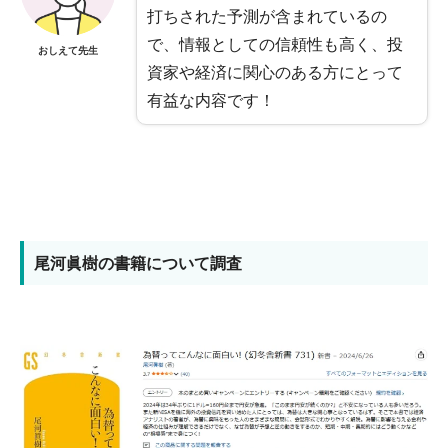
打ちされた予測が含まれているの
で、情報としての信頼性も高く、投
おしえて先生
資家や経済に関心のある方にとって
有益な内容です！
尾河眞樹の書籍について調査