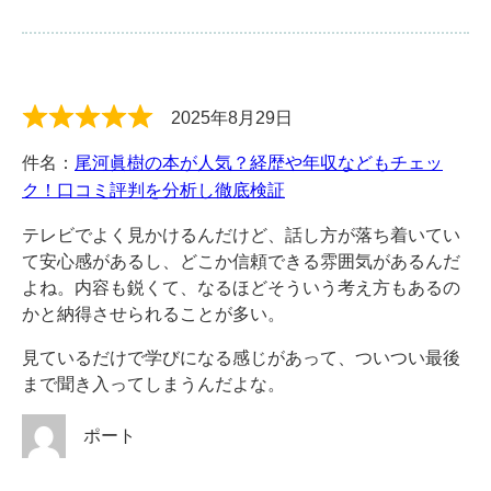
2025年8月29日
件名：
尾河眞樹の本が人気？経歴や年収などもチェッ
ク！口コミ評判を分析し徹底検証
テレビでよく見かけるんだけど、話し方が落ち着いてい
て安心感があるし、どこか信頼できる雰囲気があるんだ
よね。内容も鋭くて、なるほどそういう考え方もあるの
かと納得させられることが多い。
見ているだけで学びになる感じがあって、ついつい最後
まで聞き入ってしまうんだよな。
ポート