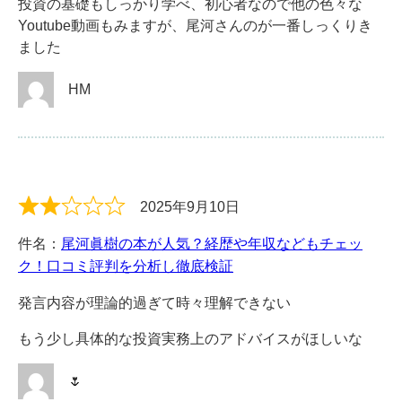
投資の基礎もしっかり学べ、初心者なので他の色々な
Youtube動画もみますが、尾河さんのが一番しっくりき
ました
HM
2025年9月10日
件名：
尾河眞樹の本が人気？経歴や年収などもチェッ
ク！口コミ評判を分析し徹底検証
発言内容が理論的過ぎて時々理解できない
もう少し具体的な投資実務上のアドバイスがほしいな
🌷