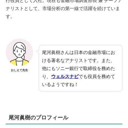
行役員として入社。現在も金融市場調査部長 兼 チーフア
ナリストとして、市場分析の第一線で活躍を続けていま
す。
尾河眞樹さんは日本の金融市場にお
ける著名なアナリストです。また、
他にもソニー銀行で取締役を務めた
おしえて先生
り、
ウェルスナビ
でも役員を務めて
いるようですね！
尾河眞樹のプロフィール