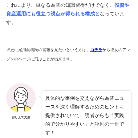
これにより、単なる為替の知識習得だけでなく、
投資や
資産運用にも役立つ視点が得られる構成と
なっていま
す。
※更に尾河眞樹氏の書籍を見たいという方は、
コチラ
から彼女のアマ
ゾンのページに飛ぶことが出来ます。
具体的な事例を交えながら為替ニュ
ースを深く理解するためのヒントも
提供されていて、読者からも「実践
おしえて先生
的で分かりやすい」と評判の一冊で
す！