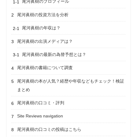
尾河眞樹のプロフィール
尾河眞樹の投資方法を分析
尾河眞樹の年収は？
尾河眞樹の出演メディアは？
尾河眞樹の最新の為替予想とは？
尾河眞樹の書籍について調査
尾河眞樹の本が人気？経歴や年収などもチェック！検証
まとめ
尾河眞樹の口コミ・評判
Site Reviews navigation
尾河眞樹の口コミの投稿はこちら