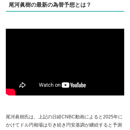
尾河眞樹の最新の為替予想とは？
尾河眞樹氏は、上記の日経CNBC動画によると2025年に
かけてドル円相場は引き続き円安基調が継続すると予測