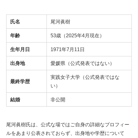
氏名
尾河眞樹
年齢
53歳（2025年4月現在）
生年月日
1971年7月11日
出身地
愛媛県（公式発表ではない）
実践女子大学（公式発表ではな
最終学歴
い）
結婚
非公開
尾河眞樹氏は、公式な場ではご自身の詳細なプロフィー
ルをあまり公表されておらず、出身地や学歴について