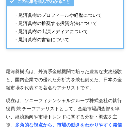
この記事を読んでわかること
・尾河眞樹のプロフィールや経歴について
・尾河眞樹の推奨する投資方法について
・尾河眞樹の出演メディアについて
・尾河眞樹の書籍について
尾河眞樹氏は、外資系金融機関で培った豊富な実務経験
と、国内企業での優れた分析力を兼ね備えた、日本の金
融市場を代表する著名なアナリストです。
現在は、ソニーフィナンシャルグループ株式会社の執行
役員 兼 チーフアナリストとして、金融市場調査部を率
い、経済動向や市場トレンドに関する分析・調査を主
導。
多角的な視点から、市場の動きをわかりやすく発信