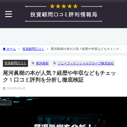
ホーム
投資顧問口コミ
尾河眞樹の本が人気？経歴や年収などもチェック！
口コミ評判を分析し徹底検証
投資顧問口コミ
尾河眞樹
ソニーフィナンシャルグループ株式会社
尾河眞樹の本が人気？経歴や年収などもチェッ
ク！口コミ評判を分析し徹底検証
2025年4月4日