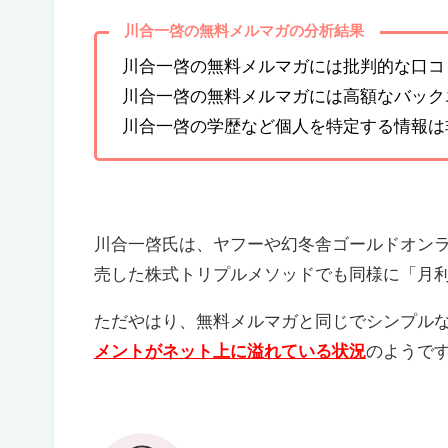
川合一啓の無料メルマガの分析結果
川合一啓の無料メルマガには批判的な口コ
川合一啓の無料メルマガには高額なバック
川合一啓の学歴など個人を特定する情報は
川合一啓氏は、ヤフーや幻冬舎ゴールドオン
売した株式トリプルメソッドでも同様に「月利
ただやはり、無料メルマガと同じでシンプル
メントがネット上に溢れている状況
のようで