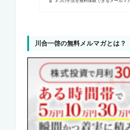
3つの手法を無料体験できるメールマ
川合一啓の無料メルマガとは？