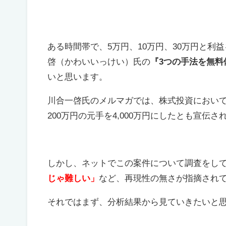
ある時間帯で、5万円、10万円、30万円と
啓（かわいいっけい）氏の
『3つの手法を無料
いと思います。
川合一啓氏のメルマガでは、株式投資において
200万円の元手を4,000万円にしたとも宣伝さ
しかし、ネットでこの案件について調査をし
じゃ難しい」
など、再現性の無さが指摘され
それではまず、分析結果から見ていきたいと