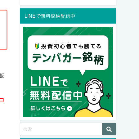
LINEで無料銘柄配信中
販
コ