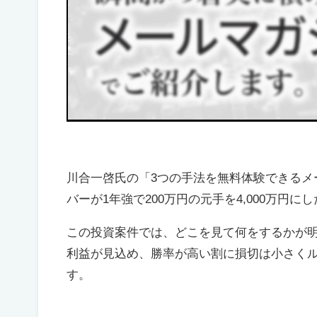
川合一啓氏の「3つの手法を無料体験できるメ
バーが1年強で200万円の元手を4,000万円
この投資案件では、どこを見て何をするかが明
利益が見込め、勝率が高い割に損切は小さく
す。