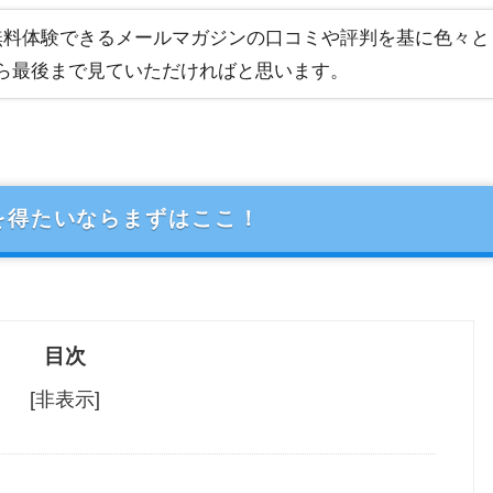
無料体験できるメールマガジンの口コミや評判を基に色々と
ら最後まで見ていただければと思います。
を得たいならまずはここ！
目次
[非表示]