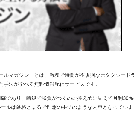
ールマガジン」とは、激務で時間が不規則な元タクシード
にした手法が学べる無料情報配信サービスです。
確であり、瞬殺で勝負がつくのに控えめに見えて月利30％
ルールは厳格とまるで理想の手法のような内容となっていま