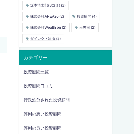
坂本慎太郎(Bコミ)
(2)
株式会社AREA20
(2)
投資顧問
(4)
株式会社Wealth on
(2)
泉忠司
(2)
ダイレクト出版
(2)
カテゴリー
投資顧問一覧
投資顧問口コミ
行政処分された投資顧問
評判の悪い投資顧問
評判の良い投資顧問