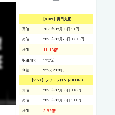
【8105】堀田丸正
買値
2025年08月06日 91円
売値
2025年08月25日 1,013円
11.13倍
株価
取組期間
13営業日
利益
922万2000円
【2321】ソフトフロントHLDGS
買値
2025年07月30日 110円
売値
2025年08月08日 311円
2.83倍
株価