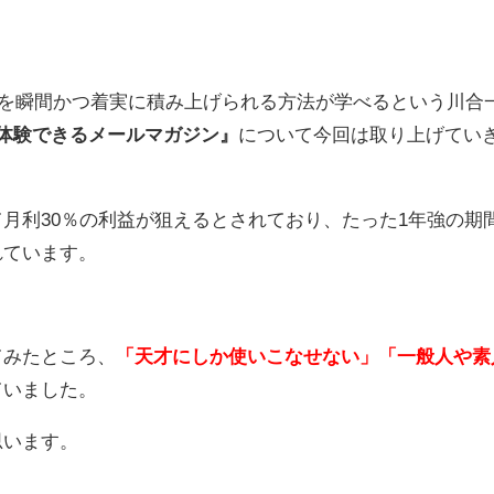
利益を瞬間かつ着実に積み上げられる方法が学べるという川合
体験できるメールマガジン』
について今回は取り上げてい
月利30％の利益が狙えるとされており、たった1年強の期
れています。
てみたところ、
「天才にしか使いこなせない」「一般人や素
ていました。
思います。