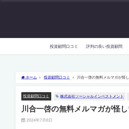
投資顧問口コミ
評判の良い投資顧問
ホーム
投資顧問口コミ
川合一啓の無料メルマガが怪
投資顧問口コミ
株式会社ソーシャルインベストメント
川合一啓の無料メルマガが怪し
2024年7月8日