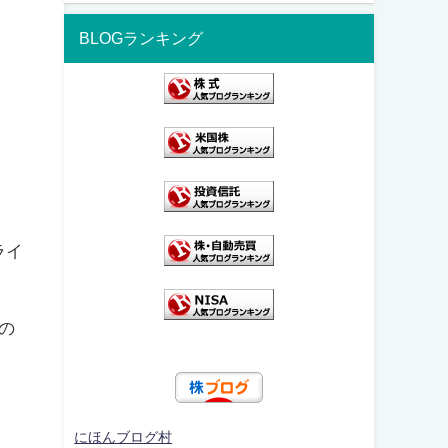
BLOGランキング
ライ
の
にほんブログ村