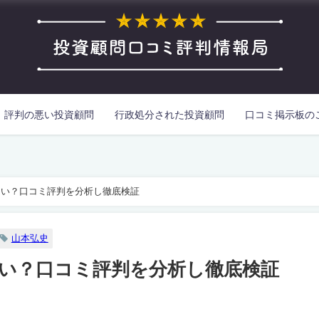
評判の悪い投資顧問
行政処分された投資顧問
口コミ掲示板の
しい？口コミ評判を分析し徹底検証
山本弘史
い？口コミ評判を分析し徹底検証