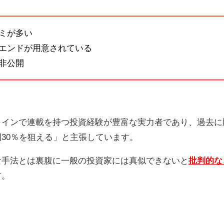
ミが多い
エンドが用意されている
非公開
ラインで連載を持つ投資経験が豊富な実力者であり、過去に
30％を狙える」と主張しています。
な手法とは裏腹に一般の投資家には真似できないと
批判的な
す。