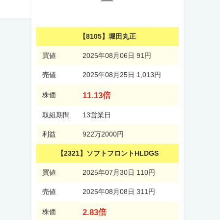
【8105】堀田丸正
買値
2025年08月06日 91円
売値
2025年08月25日 1,013円
11.13倍
株価
取組期間
13営業日
利益
922万2000円
【2321】ソフトフロントHLDGS
買値
2025年07月30日 110円
売値
2025年08月08日 311円
2.83倍
株価