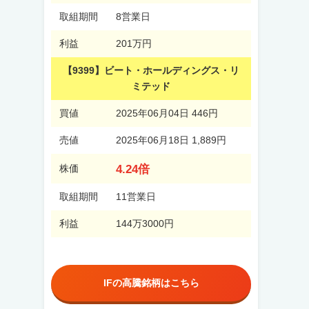
取組期間
8営業日
利益
201万円
【9399】ビート・ホールディングス・リ
ミテッド
買値
2025年06月04日 446円
売値
2025年06月18日 1,889円
4.24倍
株価
取組期間
11営業日
利益
144万3000円
IFの高騰銘柄はこちら