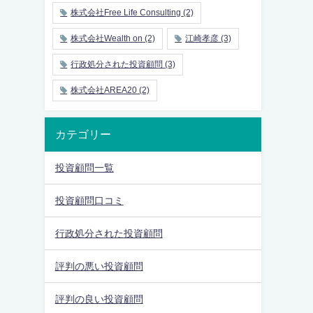
株式会社Free Life Consulting
(2)
株式会社Wealth on
(2)
江崎孝彦
(3)
行政処分された投資顧問
(3)
株式会社AREA20
(2)
カテゴリー
投資顧問一覧
投資顧問口コミ
行政処分された投資顧問
評判の悪い投資顧問
評判の良い投資顧問