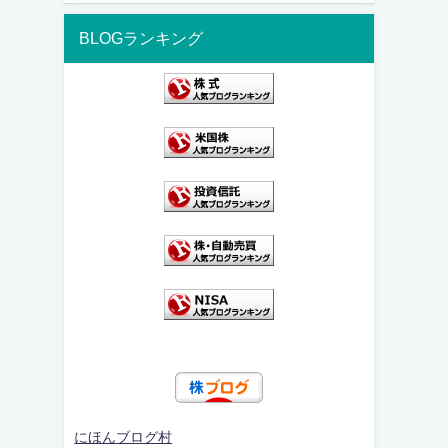
BLOGランキング
にほんブログ村