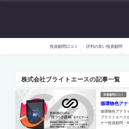
投資顧問口コミ
評判の良い投資顧問
株式会社ブライトエースの記事一覧
投資顧問口コミ
循環物色アナ
循環物色アナライ
ブライトエース
ナー投資顧問・A
サイトにて新たに